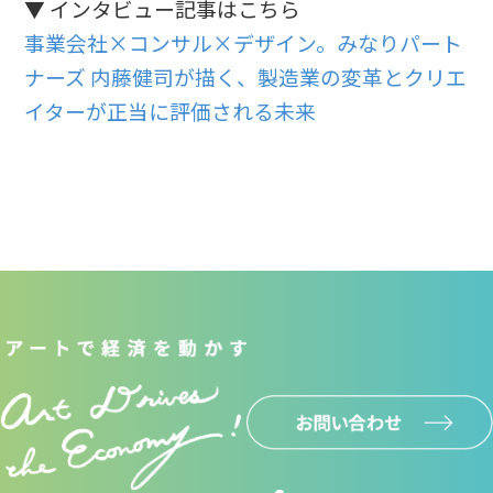
▼ インタビュー記事はこちら
事業会社×コンサル×デザイン。みなりパート
ナーズ 内藤健司が描く、製造業の変革とクリエ
イターが正当に評価される未来